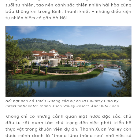
suối tự nhiên, tạo nên cảnh sắc thiên nhiên hài hòa cùng
bầu không khí trong lành, thanh khiết – những điều kiện
tự nhiên hiếm có gần Hà Nội.
Nổi bật bên hồ Thiều Quang của dự án là Country Club by
InterContinental Thanh Xuan Valley Resort. Ảnh: BIM Land.
Không chỉ có những cảnh quan mặt nước đặc sắc, chủ
đầu tư rất quan tâm chú trọng đến việc phát triển hệ
thực vật trong khuôn viên dự án. Thanh Xuan Valley còn
được mệnh danh là “thung lũng thông reo” nhờ việc sở