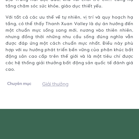
tầng chăm sóc sức khỏe, giáo dục thiết yếu.
Với tất cả các ưu thế về tự nhiên, vị trí và quy hoạch hạ
tầng, có thể thấy Thanh Xuan Valley là dự án hướng đến
một chuẩn mực sống sang mới, nương vào thiên nhiên,
nhưng đồng thời những nhu cầu sống đúng nghĩa vẫn
được đáp ứng một cách chuẩn mực nhất. Điều này phù
hợp với xu hướng phát triển bền vững của phân khúc bất
động sản cao cấp trên thế giới và là một tiêu chí được
các hệ thống giải thưởng bất động sản quốc tế đánh giá
cao.
Chuyên mục
Giải thưởng