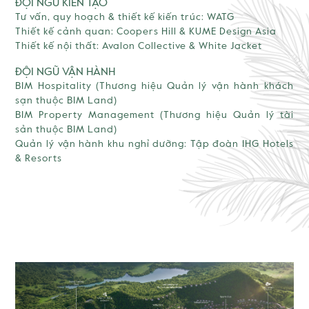
ĐỘI NGŨ KIẾN TẠO
Tư vấn, quy hoạch & thiết kế kiến trúc: WATG
Thiết kế cảnh quan: Coopers Hill & KUME Design Asia
Thiết kế nội thất: Avalon Collective & White Jacket
ĐỘI NGŨ VẬN HÀNH
BIM Hospitality (Thương hiệu Quản lý vận hành khách
sạn thuộc BIM Land)
BIM Property Management (Thương hiệu Quản lý tài
sản thuộc BIM Land)
Quản lý vận hành khu nghỉ dưỡng: Tập đoàn IHG Hotels
& Resorts