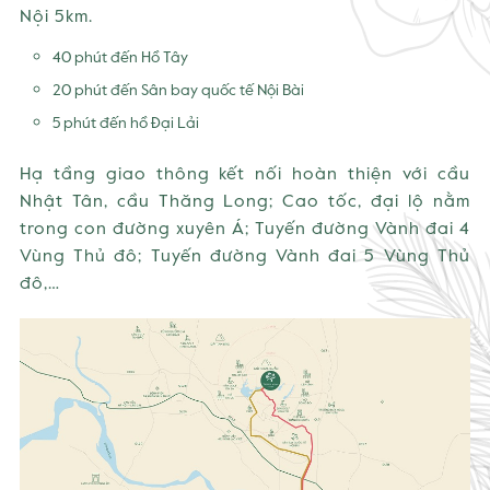
Nội 5km.
40 phút đến Hồ Tây
20 phút đến Sân bay quốc tế Nội Bài
5 phút đến hồ Đại Lải
Hạ tầng giao thông kết nối hoàn thiện với cầu
Nhật Tân, cầu Thăng Long; Cao tốc, đại lộ nằm
trong con đường xuyên Á; Tuyến đường Vành đai 4
Vùng Thủ đô; Tuyến đường Vành đai 5 Vùng Thủ
đô,…