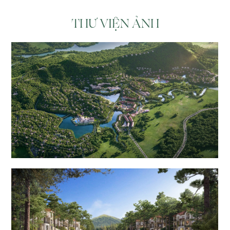
THƯ VIỆN ẢNH