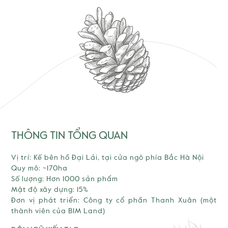
THÔNG TIN TỔNG QUAN
Vị trí: Kế bên hồ Đại Lải, tại cửa ngõ phía Bắc Hà Nội
Quy mô: ~170ha
Số lượng: Hơn 1000 sản phẩm
Mật độ xây dựng: 15%
Đơn vị phát triển: Công ty cổ phần Thanh Xuân (một
thành viên của BIM Land)