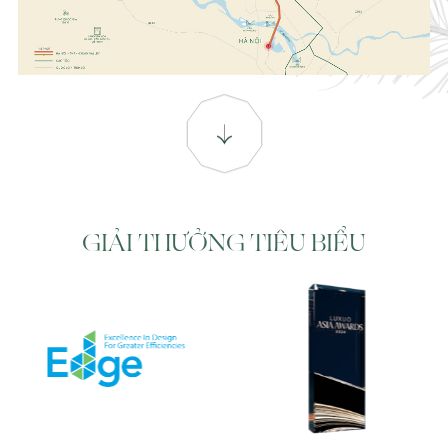
GIẢI THƯỞNG TIÊU BIỂU