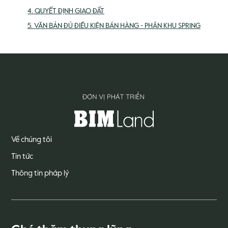
4. QUYẾT ĐỊNH GIAO ĐẤT
5. VĂN BẢN ĐỦ ĐIỀU KIỆN BÁN HÀNG - PHÂN KHU SPRING
Về chúng tôi
Tin tức
Thông tin pháp lý