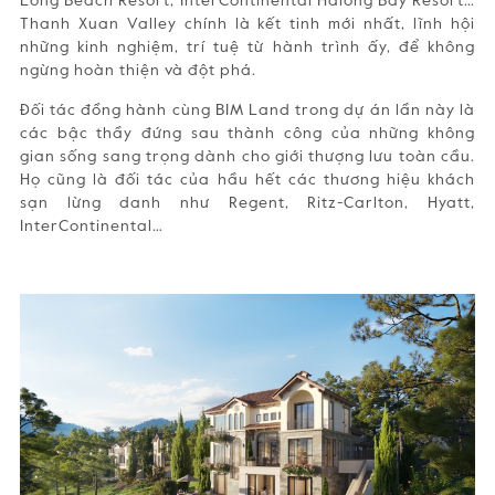
Thanh Xuan Valley chính là kết tinh mới nhất, lĩnh hội
những kinh nghiệm, trí tuệ từ hành trình ấy, để không
ngừng hoàn thiện và đột phá.
Đối tác đồng hành cùng BIM Land trong dự án lần này là
các bậc thầy đứng sau thành công của những không
gian sống sang trọng dành cho giới thượng lưu toàn cầu.
Họ cũng là đối tác của hầu hết các thương hiệu khách
sạn lừng danh như Regent, Ritz-Carlton, Hyatt,
InterContinental…