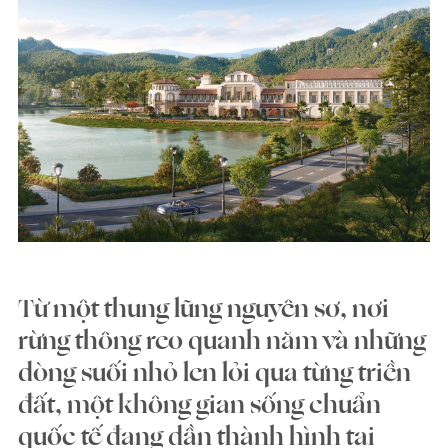
Từ một thung lũng nguyên sơ, nơi
rừng thông reo quanh năm và những
dòng suối nhỏ len lỏi qua từng triền
đất, một không gian sống chuẩn
quốc tế đang dần thành hình tại